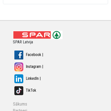
SPAR Latvija
Facebook |
Instagram |
LinkedIn |
TikTok
Sākums
Partneri