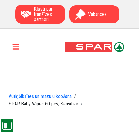
Kļūsti par
franšīzes
Vakances
partneri
Autiņbiksītes un mazuļu kopšana
SPAR Baby Wipes 60 pcs, Sensitive