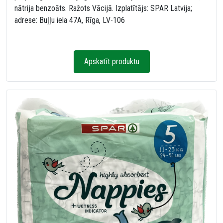
nātrija benzoāts. Ražots Vācijā. Izplatītājs: SPAR Latvija;
adrese: Buļļu iela 47A, Rīga, LV-106
Apskatīt produktu