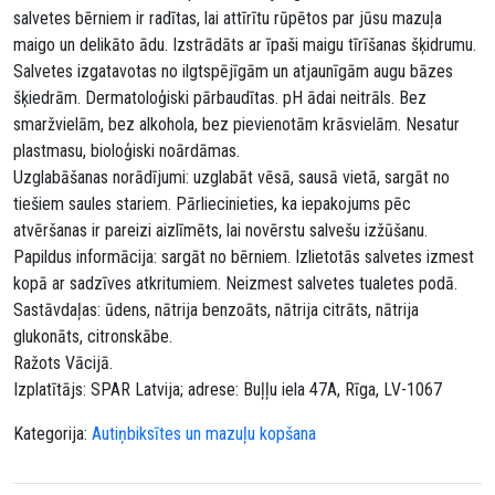
salvetes bērniem ir radītas, lai attīrītu rūpētos par jūsu mazuļa
maigo un delikāto ādu. Izstrādāts ar īpaši maigu tīrīšanas šķidrumu.
Salvetes izgatavotas no ilgtspējīgām un atjaunīgām augu bāzes
šķiedrām. Dermatoloģiski pārbaudītas. pH ādai neitrāls. Bez
smaržvielām, bez alkohola, bez pievienotām krāsvielām. Nesatur
plastmasu, bioloģiski noārdāmas.
Uzglabāšanas norādījumi: uzglabāt vēsā, sausā vietā, sargāt no
tiešiem saules stariem. Pārliecinieties, ka iepakojums pēc
atvēršanas ir pareizi aizlīmēts, lai novērstu salvešu izžūšanu.
Papildus informācija: sargāt no bērniem. Izlietotās salvetes izmest
kopā ar sadzīves atkritumiem. Neizmest salvetes tualetes podā.
Sastāvdaļas: ūdens, nātrija benzoāts, nātrija citrāts, nātrija
glukonāts, citronskābe.
Ražots Vācijā.
Izplatītājs: SPAR Latvija; adrese: Buļļu iela 47A, Rīga, LV-1067
Kategorija:
Autiņbiksītes un mazuļu kopšana