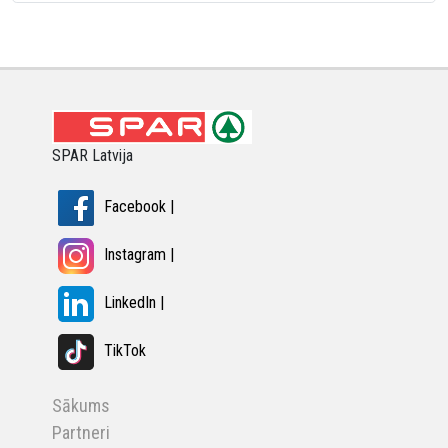
SPAR Latvija
Facebook |
Instagram |
LinkedIn |
TikTok
Sākums
Partneri