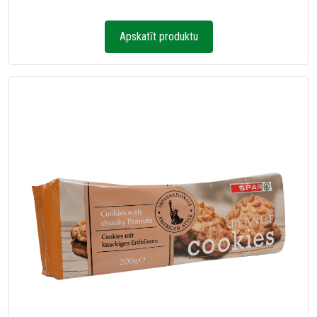
Apskatīt produktu