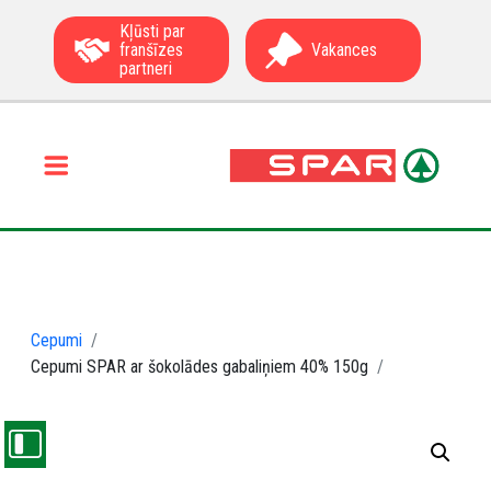
Kļūsti par
franšīzes
Vakances
partneri
Cepumi
Cepumi SPAR ar šokolādes gabaliņiem 40% 150g