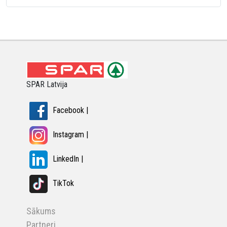
SPAR Latvija
Facebook |
Instagram |
LinkedIn |
TikTok
Sākums
Partneri