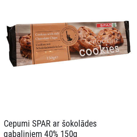
Cepumi SPAR ar šokolādes
gabaliņiem 40% 150g