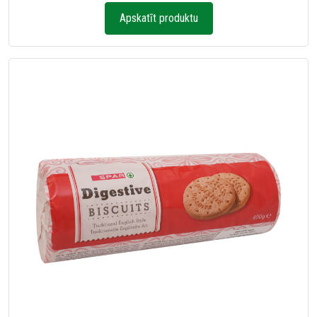
Apskatīt produktu