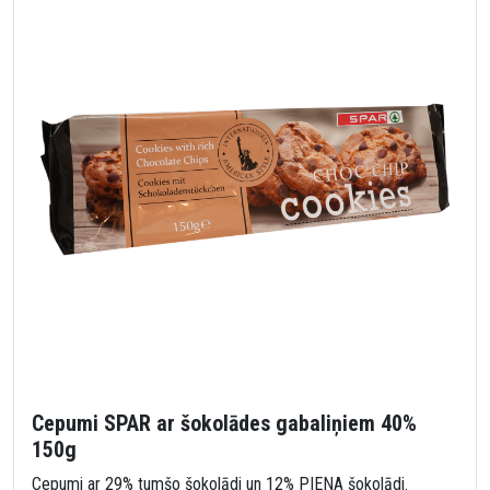
Cepumi SPAR ar šokolādes gabaliņiem 40%
150g
Cepumi ar 29% tumšo šokolādi un 12% PIENA šokolādi.