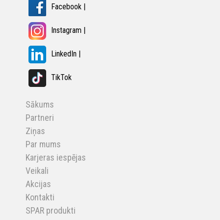
Facebook |
Instagram |
LinkedIn |
TikTok
Sākums
Partneri
Ziņas
Par mums
Karjeras iespējas
Veikali
Akcijas
Kontakti
SPAR produkti