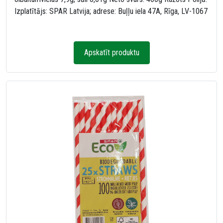
Izplatītājs: SPAR Latvija; adrese: Buļļu iela 47A, Rīga, LV-1067
Apskatīt produktu