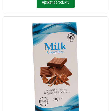
Apskatīt produktu