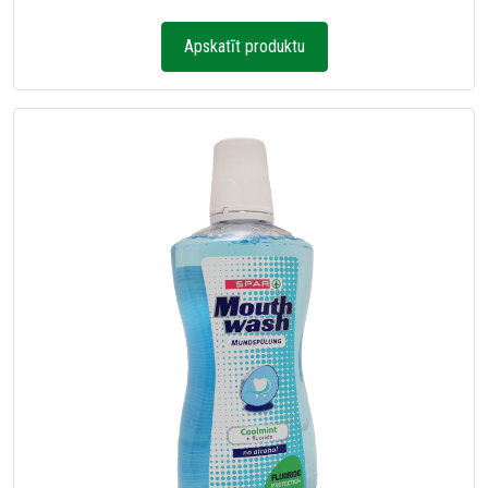
Apskatīt produktu