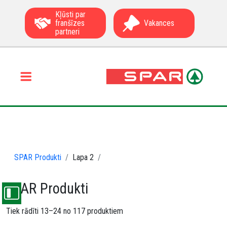
Kļūsti par
franšīzes
Vakances
partneri
SPAR Produkti
Lapa 2
SPAR Produkti
Tiek rādīti 13–24 no 117 produktiem