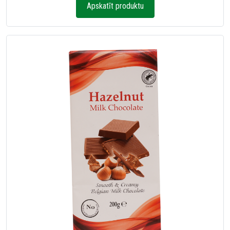
Apskatīt produktu