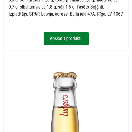
0,7 g; olbaltumvielas 1,8 g; sāli 1,5 g. Fasēts Beļģijā.
Izplatītājs: SPAR Latvija; adrese: Buļļu iela 47A, Rīga, LV-1067
Apskatīt produktu