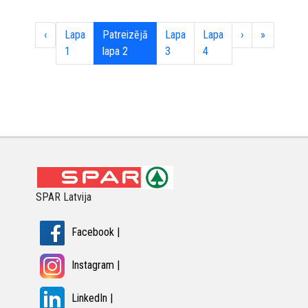
‹
Lapa
Patreizējā
Lapa
Lapa
›
»
1
lapa
2
3
4
SPAR Latvija
Facebook |
Instagram |
LinkedIn |