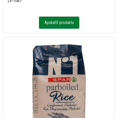
LV-1067
Apskatīt produktu