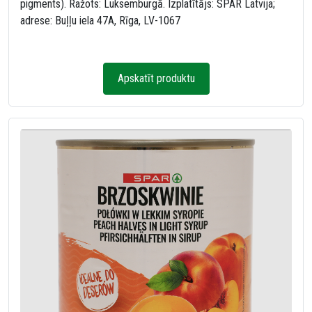
pigments). Ražots: Luksemburgā. Izplatītājs: SPAR Latvija;
adrese: Buļļu iela 47A, Rīga, LV-1067
Apskatīt produktu