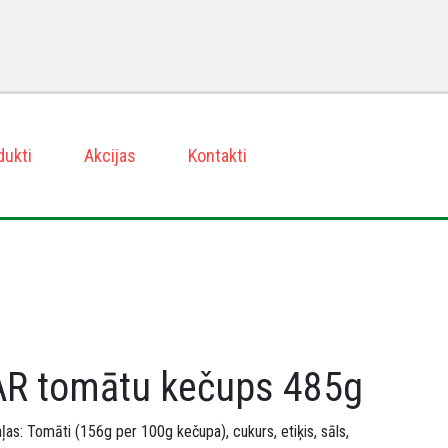
dukti
Akcijas
Kontakti
R tomātu kečups 485g
as: Tomāti (156g per 100g kečupa), cukurs, etiķis, sāls,