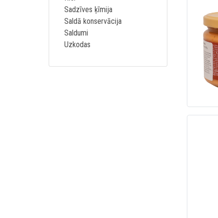
Sadzīves ķīmija
Saldā konservācija
Saldumi
Uzkodas