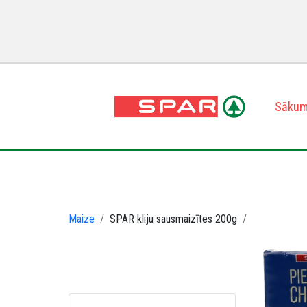
Sāku
Maize
SPAR kliju sausmaizītes 200g