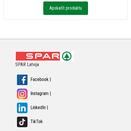
Apskatīt produktu
SPAR Latvija
Facebook |
Instagram |
LinkedIn |
TikTok