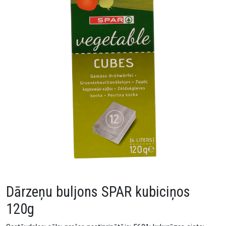
Dārzeņu buljons SPAR kubiciņos
120g