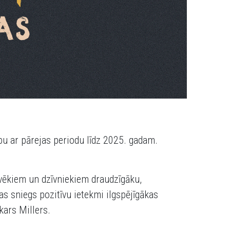
ību ar pārejas periodu līdz 2025. gadam.
lvēkiem un dzīvniekiem draudzīgāku,
s sniegs pozitīvu ietekmi ilgspējīgākas
kars Millers.