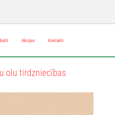
dukti
Akcijas
Kontakti
u olu tirdzniecības