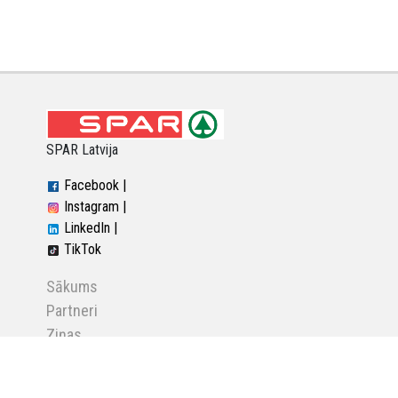
SPAR Latvija
Facebook |
Instagram |
LinkedIn |
TikTok
Sākums
Partneri
Ziņas
Par mums
Karjeras iespējas